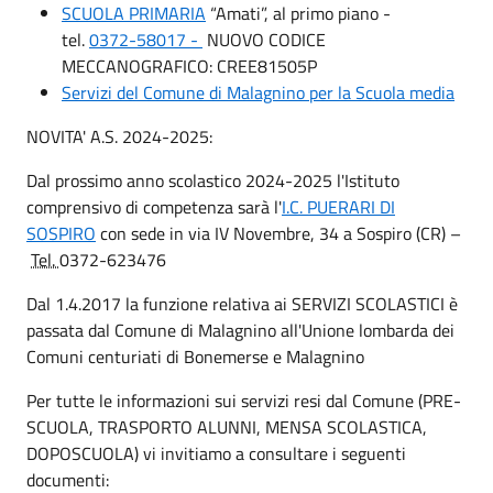
SCUOLA PRIMARIA
“Amati”, al primo piano -
tel.
0372-58017 -
NUOVO CODICE
MECCANOGRAFICO: CREE81505P
Servizi del Comune di Malagnino per la Scuola media
NOVITA' A.S. 2024-2025:
Dal prossimo anno scolastico 2024-2025 l'Istituto
comprensivo di competenza sarà l'
I.C. PUERARI DI
SOSPIRO
con sede in via IV Novembre, 34 a Sospiro (CR) –
Tel.
0372-623476
Dal 1.4.2017 la funzione relativa ai SERVIZI SCOLASTICI è
passata dal Comune di Malagnino all'Unione lombarda dei
Comuni centuriati di Bonemerse e Malagnino
Per tutte le informazioni sui servizi resi dal Comune (PRE-
SCUOLA, TRASPORTO ALUNNI, MENSA SCOLASTICA,
DOPOSCUOLA) vi invitiamo a consultare i seguenti
documenti: