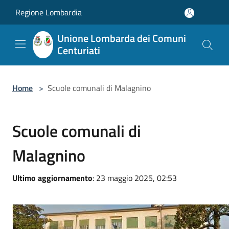
Salta al contenuto principale
Regione Lombardia
Unione Lombarda dei Comuni
Centuriati
Home
>
Scuole comunali di Malagnino
Scuole comunali di
Malagnino
Ultimo aggiornamento
: 23 maggio 2025, 02:53