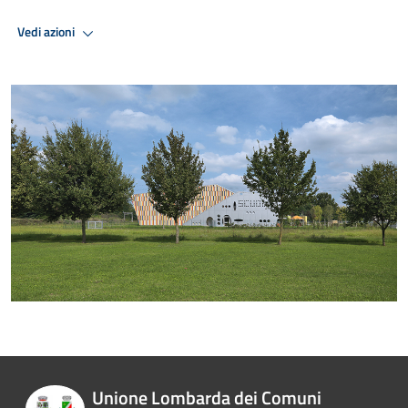
Vedi azioni
Unione Lombarda dei Comuni