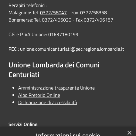
Recapiti telefonici:
Malagnino: Tel.
0372/58047
- Fax. 0372/58358
Bonemerse: Tel.
0372/496020
- Fax 0372/496157
C.F. e P.IVA Unione: 01637180199
PEC :
unione.comunicenturiati@pec.regione.lombardia.it
Unione Lombarda dei Comuni
Centuriati
Amministrazione trasparente Unione
Albo Pretorio Online
Dichiarazione di accessibilità
Servizi Online:
×
Unione Online
Informazioni sui cookie