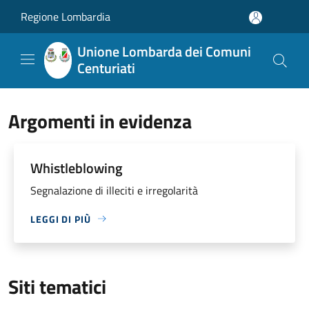
Salta al contenuto principale
Regione Lombardia
Unione Lombarda dei Comuni
Centuriati
Argomenti in evidenza
Whistleblowing
Segnalazione di illeciti e irregolarità
LEGGI DI PIÙ
Siti tematici