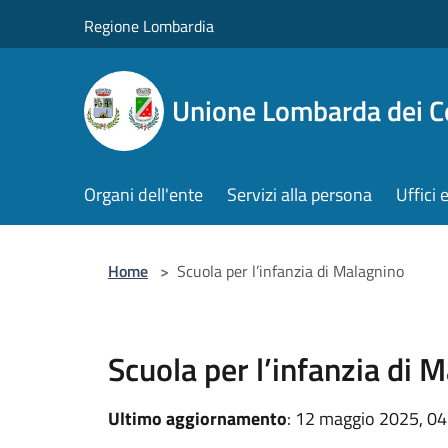
Salta al contenuto principale
Regione Lombardia
Unione Lombarda dei C
Organi dell'ente
Servizi alla persona
Uffici 
Home
>
Scuola per l’infanzia di Malagnino
Scuola per l’infanzia di 
Ultimo aggiornamento
: 12 maggio 2025, 04