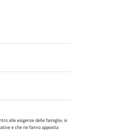
ntro alle esigenze delle famiglie; si
rative e che ne fanno apposita