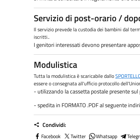
Servizio di post-orario / do
Il servizio prevede la custodia dei bambini dal ter
iscritti..
I genitori interessati devono presentare appos
Modulistica
Tutta la modulistica è scaricabile dallo
SPORTELLO
essere o consegnata all'ufficio protocollo dell'Un
- utilizzando la cassetta postale presente sul
- spedita in FORMATO .PDF al seguente indir
Condividi:
Facebook
Twitter
Whatsapp
Teleg