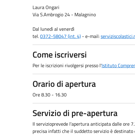
Laura Ongari
Via S.Ambrogio 24 - Malagnino
Dal lunedì al venerdì
tel.
0372-58047 (int. 4)
- e-mail:
serviziscolastic
Come iscriversi
Per le iscrizioni rivolgersi presso l'
Istituto Compre
Orario di apertura
Ore 8.30 - 16.30
Servizio di pre-apertura
Il servizioprevede l'apertura anticipata dalle ore 7.3
precisa infatti che il suddetto servizio è destina