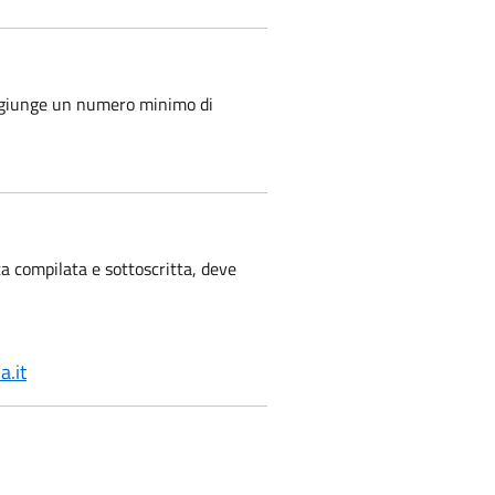
 raggiunge un numero minimo di
 compilata e sottoscritta, deve
.it