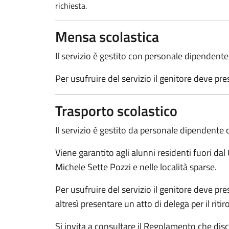
richiesta.
Mensa scolastica
Il servizio è gestito con personale dipendent
Per usufruire del servizio il genitore deve pre
Trasporto scolastico
Il servizio è gestito da personale dipendent
Viene garantito agli alunni residenti fuori da
Michele Sette Pozzi e nelle località sparse.
Per usufruire del servizio il genitore deve pr
altresì presentare un atto di delega per il ritir
Si invita a consultare il Regolamento che discip