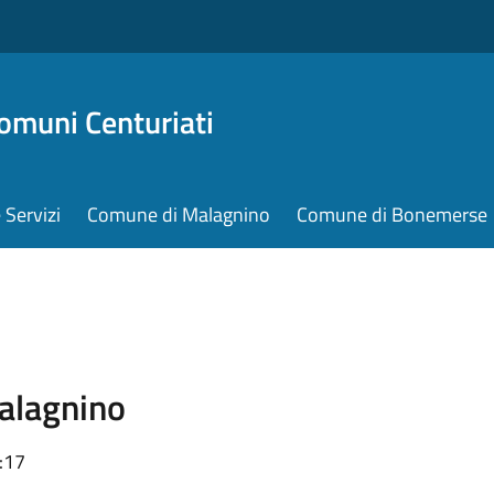
omuni Centuriati
e Servizi
Comune di Malagnino
Comune di Bonemerse
Malagnino
:17