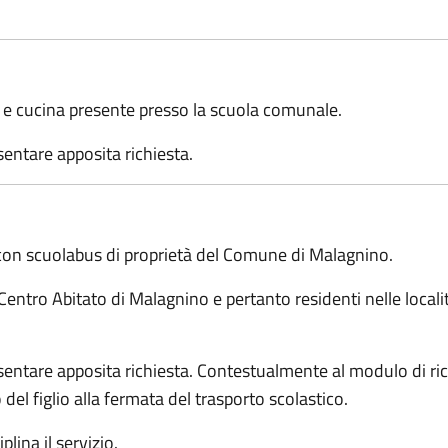
e e cucina presente presso la scuola comunale.
sentare apposita richiesta.
e con scuolabus di proprietà del Comune di Malagnino.
l Centro Abitato di Malagnino e pertanto residenti nelle loca
esentare apposita richiesta. Contestualmente al modulo di rich
o del figlio alla fermata del trasporto scolastico.
lina il servizio.