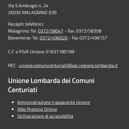
Via S.Ambrogio n. 24
26030 MALAGNINO (CR)
Recapiti telefonici:
Malagnino: Tel.
0372/58047
- Fax. 0372/58358
Bonemerse: Tel.
0372/496020
- Fax 0372/496157
C.F. e P.IVA Unione: 01637180199
PEC :
unione.comunicenturiati@pec.regione.lombardia.it
Unione Lombarda dei Comuni
Centuriati
Amministrazione trasparente Unione
Albo Pretorio Online
Dichiarazione di accessibilità