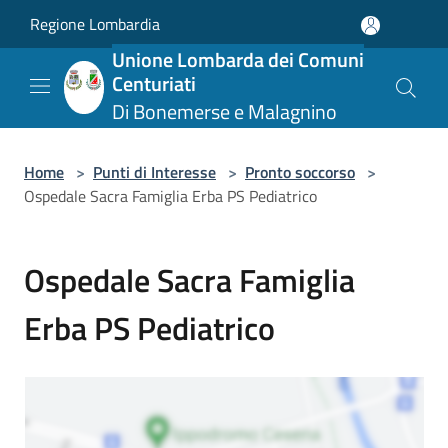
Salta al contenuto principale
Regione Lombardia
Unione Lombarda dei Comuni
Centuriati
Di Bonemerse e Malagnino
Home
>
Punti di Interesse
>
Pronto soccorso
>
Ospedale Sacra Famiglia Erba PS Pediatrico
Ospedale Sacra Famiglia
Erba PS Pediatrico