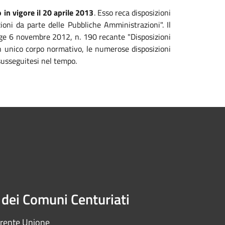
 in vigore il 20 aprile 2013
. Esso reca disposizioni
zioni da parte delle Pubbliche Amministrazioni". Il
legge 6 novembre 2012, n. 190 recante "Disposizioni
 un unico corpo normativo, le numerose disposizioni
susseguitesi nel tempo.
dei Comuni Centuriati
arente Unione