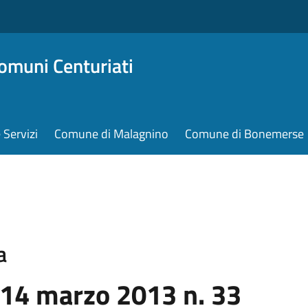
omuni Centuriati
e Servizi
Comune di Malagnino
Comune di Bonemerse
a
 14 marzo 2013 n. 33