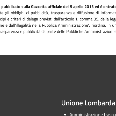
o
pubblicato sulla Gazzetta ufficiale del 5 aprile 2013 ed è entrato
te gli obblighi di pubblicità, trasparenza e diffusione di informa
ipi e criteri di delega previsti dall'articolo 1, comma 35, della 
ne e dell'illegalità nella Pubblica Amministrazione", riordina, in
, trasparenza e pubblicità da parte delle Pubbliche Amministrazioni 
Unione Lombarda 
Amministrazione trasp