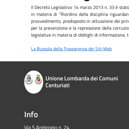
Il Decreto Legislativo 14 marzo 2013 n. 33 è stat
in materia di "Riordino della disciplina riguardan
provvedimento, predisposto in attuazione dei princ
per la prevenzione e la repressione della corruzio
legislative in materia di obblighi di informazione
La Bussola della Trasparenza dei Siti Web
Unione Lombarda dei Comuni
Centuriati
Info
Via S.Ambrogio n. 24