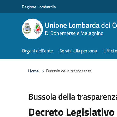
Salta al contenuto principale
Regione Lombardia
Unione Lombarda dei C
Di Bonemerse e Malagnino
Organi dell'ente
Servizi alla persona
Uffici 
Home
>
Bussola della trasparenza
Bussola della trasparenz
Decreto Legislativo