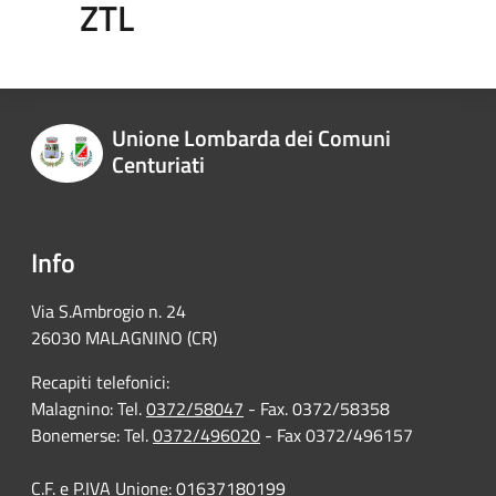
ZTL
Unione Lombarda dei Comuni
Centuriati
Info
Via S.Ambrogio n. 24
26030 MALAGNINO (CR)
Recapiti telefonici:
Malagnino: Tel.
0372/58047
- Fax. 0372/58358
Bonemerse: Tel.
0372/496020
- Fax 0372/496157
C.F. e P.IVA Unione: 01637180199