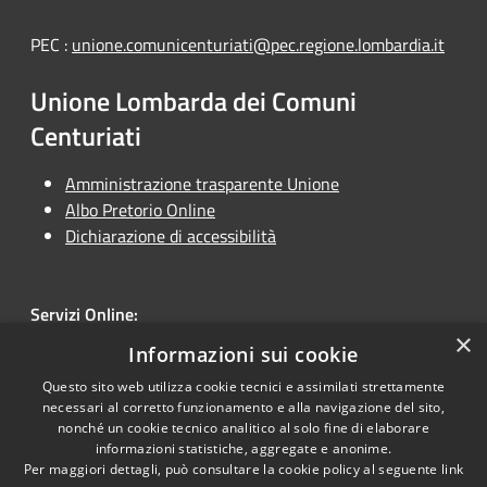
PEC :
unione.comunicenturiati@pec.regione.lombardia.it
Unione Lombarda dei Comuni
Centuriati
Amministrazione trasparente Unione
Albo Pretorio Online
Dichiarazione di accessibilità
Servizi Online:
×
Unione Online
Informazioni sui cookie
Questo sito web utilizza cookie tecnici e assimilati strettamente
necessari al corretto funzionamento e alla navigazione del sito,
nonché un cookie tecnico analitico al solo fine di elaborare
informazioni statistiche, aggregate e anonime.
RSS
Copyright © 2026 • Unione
Per maggiori dettagli, può consultare la cookie policy al seguente
link
Accessibilità
Lombarda dei Comuni