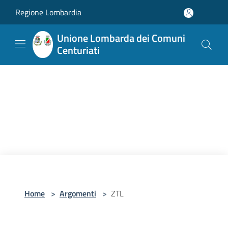
Salta al contenuto principale
Regione Lombardia
Unione Lombarda dei Comuni
Centuriati
Home
>
Argomenti
>
ZTL