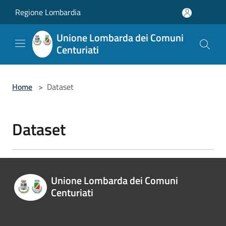
Salta al contenuto principale
Regione Lombardia
Unione Lombarda dei Comuni
Centuriati
Home
>
Dataset
Dataset
Unione Lombarda dei Comuni
Centuriati