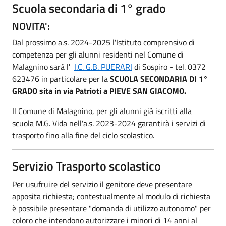
Scuola secondaria di 1° grado
NOVITA':
Dal prossimo a.s. 2024-2025 l'Istituto comprensivo di
competenza per gli alunni residenti nel Comune di
Malagnino sarà l'
I.C. G.B. PUERARI
di Sospiro - tel. 0372
623476 in particolare per la
SCUOLA SECONDARIA DI 1°
GRADO sita in via Patrioti a PIEVE SAN GIACOMO.
Il Comune di Malagnino, per gli alunni già iscritti alla
scuola M.G. Vida nell'a.s. 2023-2024 garantirà i servizi di
trasporto fino alla fine del ciclo scolastico.
Servizio Trasporto scolastico
Per usufruire del servizio il genitore deve presentare
apposita richiesta; contestualmente al modulo di richiesta
è possibile presentare "domanda di utilizzo autonomo" per
coloro che intendono autorizzare i minori di 14 anni al