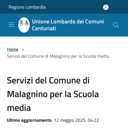
Salta al contenuto principale
Regione Lombardia
Unione Lombarda dei Comuni
Centuriati
Home
>
Servizi del Comune di Malagnino per la Scuola media
Servizi del Comune di
Malagnino per la Scuola
media
Ultimo aggiornamento
: 12 maggio 2025, 04:22