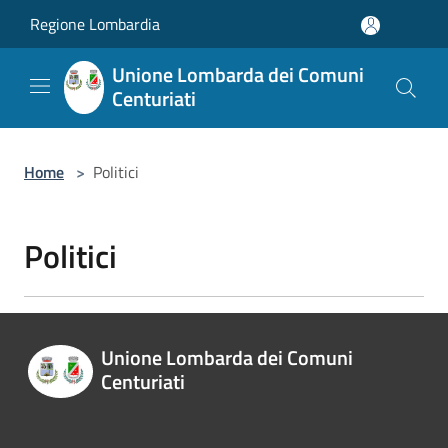
Salta al contenuto principale
Regione Lombardia
Unione Lombarda dei Comuni
Centuriati
Home
>
Politici
Politici
Unione Lombarda dei Comuni
Centuriati