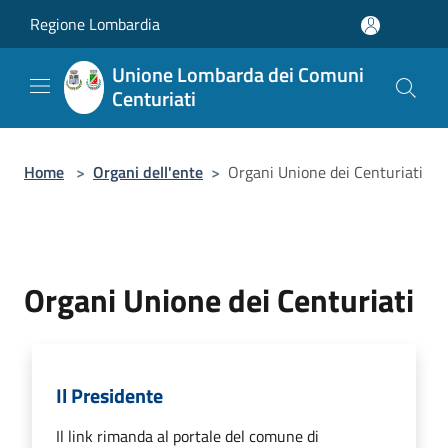
Salta al contenuto principale
Regione Lombardia
Unione Lombarda dei Comuni
Centuriati
Home
>
Organi dell'ente
>
Organi Unione dei Centuriati
Organi Unione dei Centuriati
Il Presidente
Il link rimanda al portale del comune di