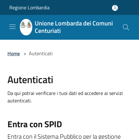
Salta al contenuto principale
Regione Lombardia
Unione Lombarda dei Comuni
Centuriati
Home
>
Autenticati
Autenticati
Da qui potrai verificare i tuoi dati ed accedere ai servizi
autenticati.
Entra con SPID
Entra con il Sistema Pubblico per la gestione